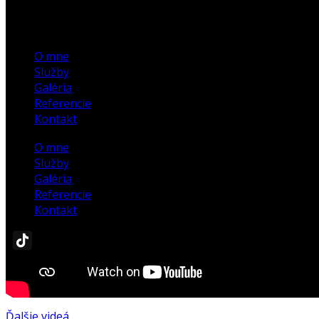
O mne
Služby
Galéria
Referencie
Kontakt
O mne
Služby
Galéria
Referencie
Kontakt
Ďalšie videá